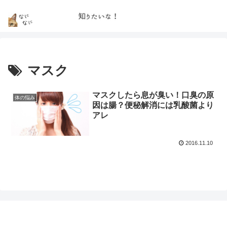
マスク
マスクしたら息が臭い！口臭の原
体の悩み
因は腸？便秘解消には乳酸菌より
アレ
2016.11.10