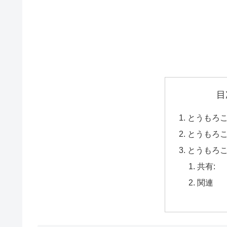
目
とうもろ
とうもろ
とうもろ
共有:
関連