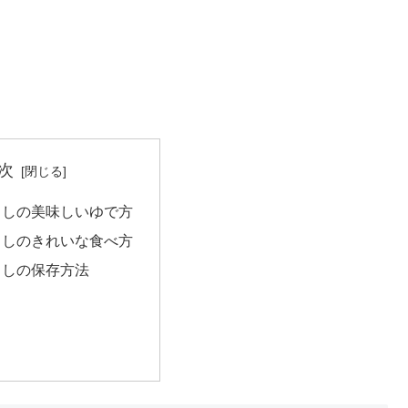
次
こしの美味しいゆで方
こしのきれいな食べ方
こしの保存方法