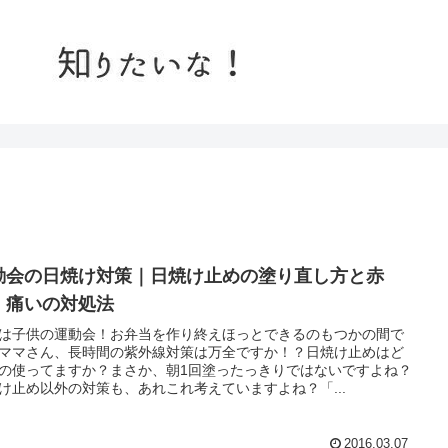
動会の日焼け対策｜日焼け止めの塗り直し方と赤
、痛いの対処法
は子供の運動会！お弁当を作り終えほっとできるのもつかの間で
ママさん、長時間の紫外線対策は万全ですか！？日焼け止めはど
の使ってますか？まさか、朝1回塗ったっきりではないですよね？
け止め以外の対策も、あれこれ考えていますよね？「...
2016.03.07