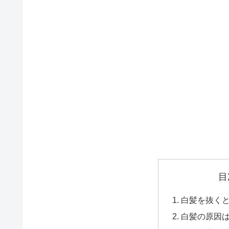
目
白髪を抜く
白髪の原因