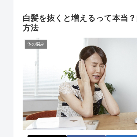
白髪を抜くと増えるって本当？
方法
体の悩み