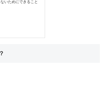
さないためにできること
？