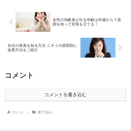
からベタつきや毛穴、肌の老化を守る方
法をお伝えします。
女性の加齢臭が出る年齢は何歳から？原
因を知って対策を立てる！
自分の体臭を知る方法 ニオイの原因別に
改善方法をご紹介
コメント
コメントを書き込む
ホーム
夏の悩み