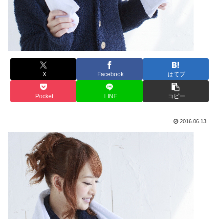
X
Facebook
はてブ
Pocket
LINE
コピー
2016.06.13