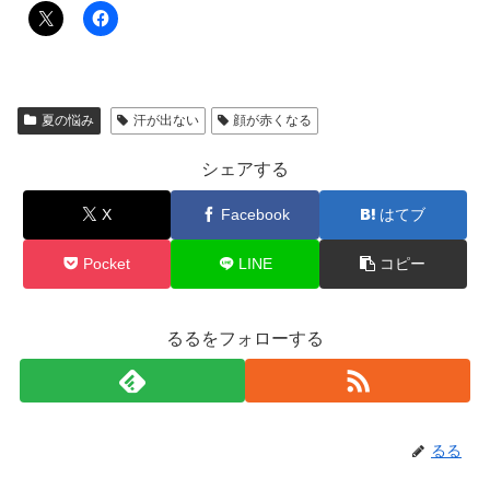
夏の悩み
汗が出ない
顔が赤くなる
シェアする
X
Facebook
はてブ
Pocket
LINE
コピー
るるをフォローする
るる