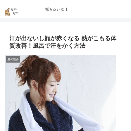
汗が出ないし顔が赤くなる 熱がこもる体
質改善！風呂で汗をかく方法
夏の悩み