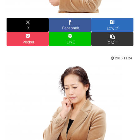
X
Facebook
はてブ
Pocket
LINE
コピー
2016.11.24