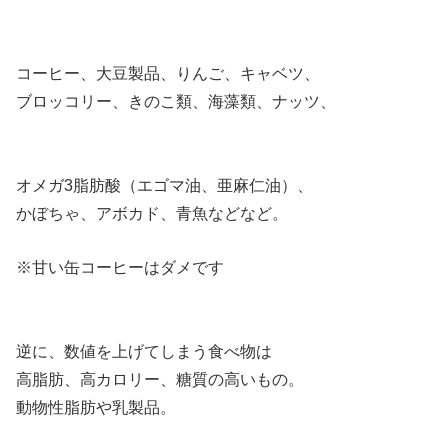
コーヒー、大豆製品、りんご、キャベツ、
ブロッコリー、きのこ類、海藻類、ナッツ、
オメガ3脂肪酸（エゴマ油、亜麻仁油）、
かぼちゃ、アボカド、青魚などなど。
※甘い缶コーヒーはダメです
逆に、数値を上げてしまう食べ物は
高脂肪、高カロリー、糖質の高いもの。
動物性脂肪や乳製品。